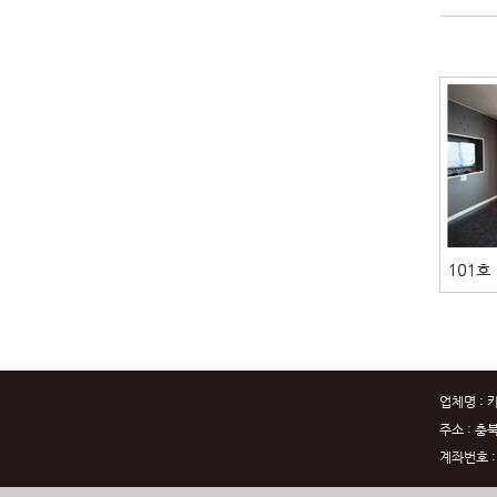
업체명 : 
주소 : 충
계좌번호 : 